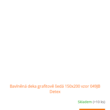
Bavlněná deka grafitově šedá 150x200 vzor 049JB
Detex
Skladem
(>10 ks)