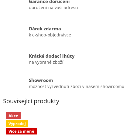
Garance doručení
doručení na vaši adresu
Dárek zdarma
k e-shop-objednávce
Krátké dodací lhůty
na vybrané zboží
Showroom
možnost vyzvednuti zboží v našem showroomu
Související produkty
Akce
Výprodej
Více za méně