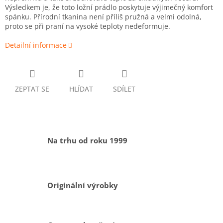
Výsledkem je, že toto ložní prádlo poskytuje výjimečný komfort
spánku. Přírodní tkanina není příliš pružná a velmi odolná,
proto se při praní na vysoké teploty nedeformuje.
Detailní informace
ZEPTAT SE
HLÍDAT
SDÍLET
Na trhu od roku 1999
Originální výrobky