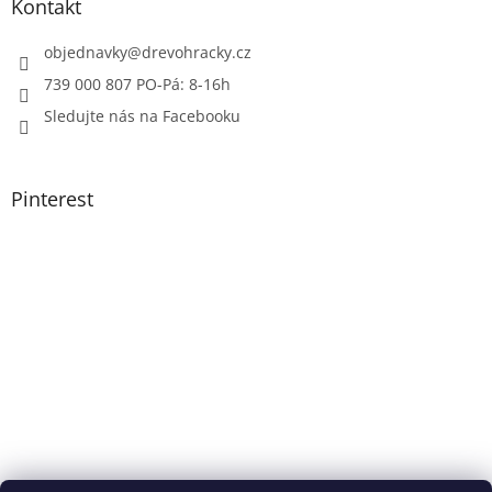
Kontakt
objednavky
@
drevohracky.cz
739 000 807 PO-Pá: 8-16h
Sledujte nás na Facebooku
Pinterest