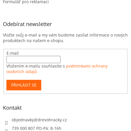
Formulář pro reklamaci
Odebírat newsletter
Vložte svůj e-mail a my vám budeme zasílat informace o nových
produktech na našem e-shopu.
E-mail
Vložením e-mailu souhlasíte s
podmínkami ochrany
osobních údajů
PŘIHLÁSIT SE
Kontakt
objednavky
@
drevohracky.cz
739 000 807 PO-Pá: 8-16h