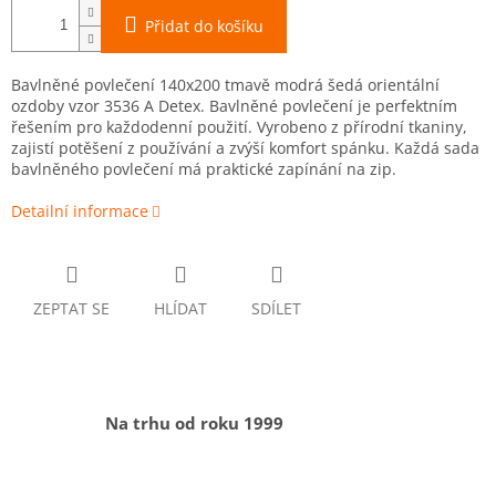
Přidat do košíku
Bavlněné povlečení 140x200 tmavě modrá šedá orientální
ozdoby vzor 3536 A Detex. Bavlněné povlečení je perfektním
řešením pro každodenní použití. Vyrobeno z přírodní tkaniny,
zajistí potěšení z používání a zvýší komfort spánku. Každá sada
bavlněného povlečení má praktické zapínání na zip.
Detailní informace
ZEPTAT SE
HLÍDAT
SDÍLET
Na trhu od roku 1999