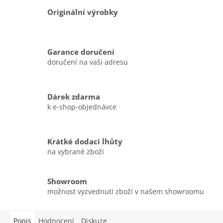
Originální výrobky
Garance doručení
doručení na vaši adresu
Dárek zdarma
k e-shop-objednávce
Krátké dodací lhůty
na vybrané zboží
Showroom
možnost vyzvednuti zboží v našem showroomu
Popis
Hodnocení
Diskuze